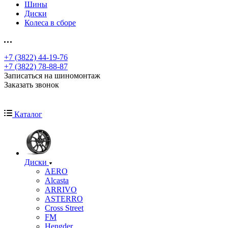
Шины
Диски
Колеса в сборе
+7 (3822) 44-19-76
+7 (3822) 78-88-87
Записаться на шиномонтаж
Заказать звонок
Каталог
Диски
AERO
Alcasta
ARRIVO
ASTERRO
Cross Street
FM
Hengder