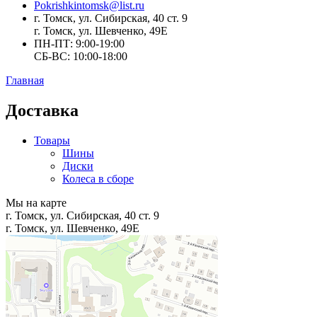
Pokrishkintomsk@list.ru
г. Томск, ул. Сибирская, 40 ст. 9
г. Томск, ул. Шевченко, 49Е
ПН-ПТ: 9:00-19:00
СБ-ВС: 10:00-18:00
Главная
Доставка
Товары
Шины
Диски
Колеса в сборе
Мы на карте
г. Томск, ул. Сибирская, 40 ст. 9
г. Томск, ул. Шевченко, 49Е