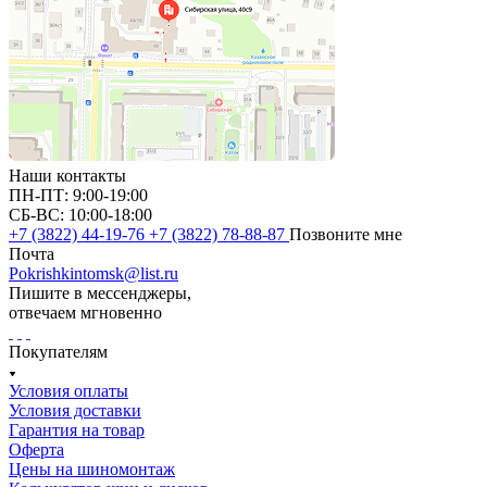
Наши контакты
ПН-ПТ: 9:00-19:00
СБ-ВС: 10:00-18:00
+7 (3822) 44-19-76
+7 (3822) 78-88-87
Позвоните мне
Почта
Pokrishkintomsk@list.ru
Пишите в мессенджеры,
отвечаем мгновенно
Покупателям
Условия оплаты
Условия доставки
Гарантия на товар
Оферта
Цены на шиномонтаж