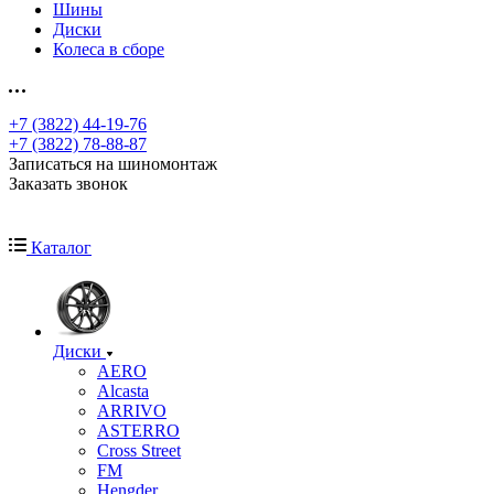
Шины
Диски
Колеса в сборе
+7 (3822) 44-19-76
+7 (3822) 78-88-87
Записаться на шиномонтаж
Заказать звонок
Каталог
Диски
AERO
Alcasta
ARRIVO
ASTERRO
Cross Street
FM
Hengder