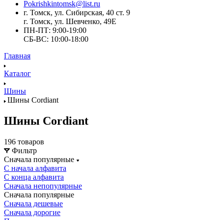
Pokrishkintomsk@list.ru
г. Томск, ул. Сибирская, 40 ст. 9
г. Томск, ул. Шевченко, 49Е
ПН-ПТ: 9:00-19:00
СБ-ВС: 10:00-18:00
Главная
Каталог
Шины
Шины Cordiant
Шины Cordiant
196 товаров
Фильтр
Сначала популярные
С начала алфавита
С конца алфавита
Сначала непопулярные
Сначала популярные
Сначала дешевые
Сначала дорогие