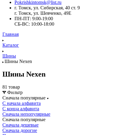
Pokrishkintomsk@list.ru
г. Томск, ул. Сибирская, 40 ст. 9
г. Томск, ул. Шевченко, 49Е
ПН-ПТ: 9:00-19:00
СБ-ВС: 10:00-18:00
Главная
Каталог
Шины
Шины Nexen
Шины Nexen
81 товар
Фильтр
Сначала популярные
С начала алфавита
С конца алфавита
Сначала непопулярные
Сначала популярные
Сначала дешевые
Сначала дорогие