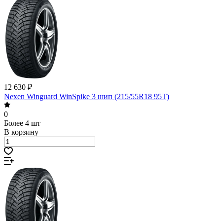
12 630 ₽
Nexen Winguard WinSpike 3 шип (215/55R18 95T)
0
Более 4 шт
В корзину