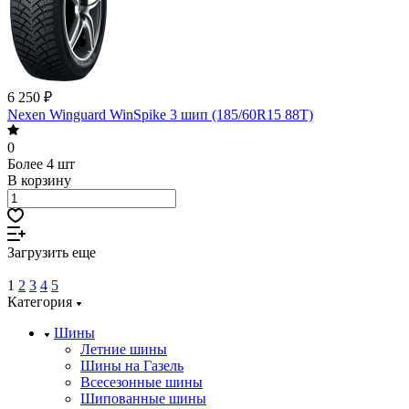
6 250 ₽
Nexen Winguard WinSpike 3 шип (185/60R15 88T)
0
Более 4 шт
В корзину
Загрузить еще
1
2
3
4
5
Категория
Шины
Летние шины
Шины на Газель
Всесезонные шины
Шипованные шины