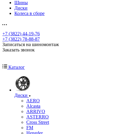
Шины
Диски
Колеса в сборе
+7 (3822) 44-19-76
+7 (3822) 78-88-87
Записаться на шиномонтаж
Заказать звонок
Каталог
Диски
AERO
Alcasta
ARRIVO
ASTERRO
Cross Street
FM
Hengder