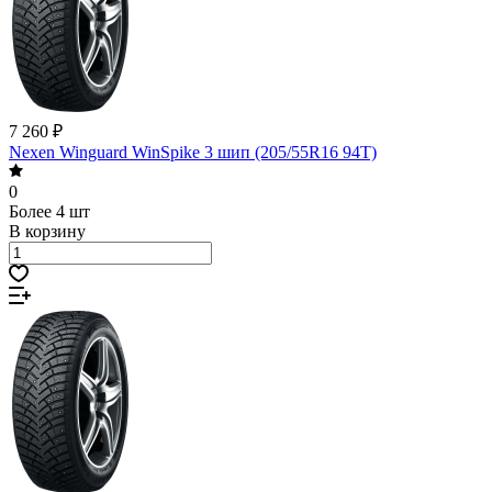
7 260 ₽
Nexen Winguard WinSpike 3 шип (205/55R16 94T)
0
Более 4 шт
В корзину