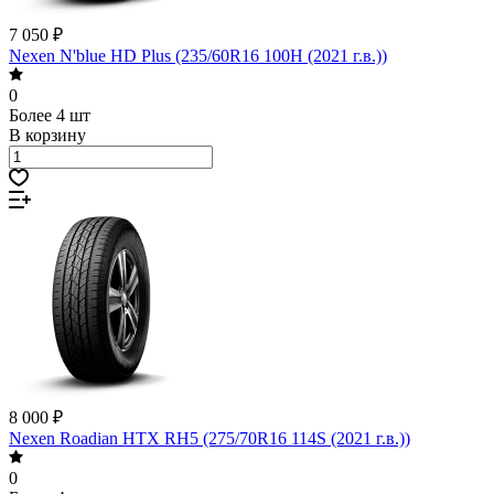
7 050 ₽
Nexen N'blue HD Plus (235/60R16 100H (2021 г.в.))
0
Более 4 шт
В корзину
8 000 ₽
Nexen Roadian HTX RH5 (275/70R16 114S (2021 г.в.))
0