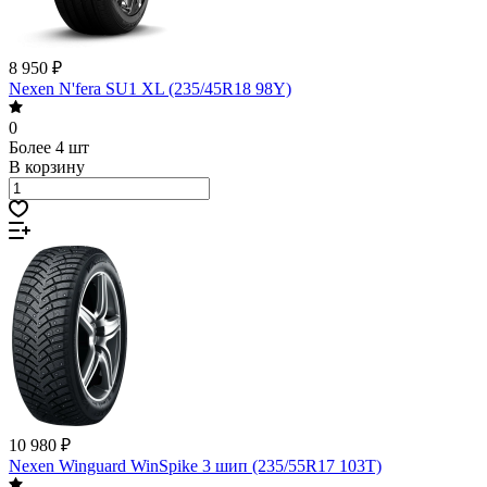
8 950 ₽
Nexen N'fera SU1 XL (235/45R18 98Y)
0
Более 4 шт
В корзину
10 980 ₽
Nexen Winguard WinSpike 3 шип (235/55R17 103T)