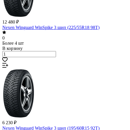
12 480 ₽
Nexen Winguard WinSpike 3 шип (225/55R18 98T)
0
Более 4 шт
В корзину
6 230 ₽
Nexen Winguard WinSpike 3 шип (195/60R15 92T)