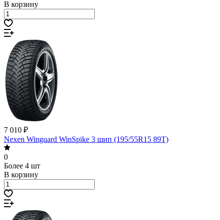
В корзину
7 010 ₽
Nexen Winguard WinSpike 3 шип (195/55R15 89T)
0
Более 4 шт
В корзину