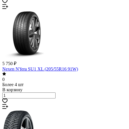
5 750 ₽
Nexen N'fera SU1 XL (205/55R16 91W)
0
Более 4 шт
В корзину