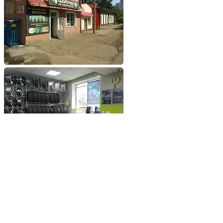
Добавьте сайт в избранное
Обратившись к нам вы
получите самые выгодные
цены на шины и диски
Добавьте сайт в закладки
чтобы не потерять
Добавить сайт в избранное