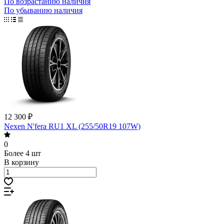
По возрастанию наличия
По убыванию наличия
12 300 ₽
Nexen N'fera RU1 XL (255/50R19 107W)
0
Более 4 шт
В корзину