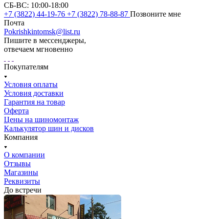
СБ-ВС: 10:00-18:00
+7 (3822) 44-19-76
+7 (3822) 78-88-87
Позвоните мне
Почта
Pokrishkintomsk@list.ru
Пишите в мессенджеры,
отвечаем мгновенно
Покупателям
Условия оплаты
Условия доставки
Гарантия на товар
Оферта
Цены на шиномонтаж
Калькулятор шин и дисков
Компания
О компании
Отзывы
Магазины
Реквизиты
До встречи