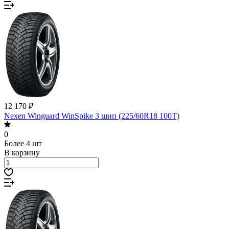
12 170 ₽
Nexen Winguard WinSpike 3 шип (225/60R18 100T)
0
Более 4 шт
В корзину