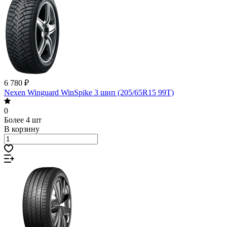
6 780 ₽
Nexen Winguard WinSpike 3 шип (205/65R15 99T)
0
Более 4 шт
В корзину