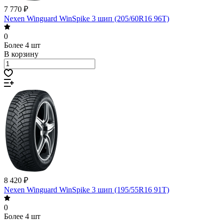
7 770 ₽
Nexen Winguard WinSpike 3 шип (205/60R16 96T)
0
Более 4 шт
В корзину
8 420 ₽
Nexen Winguard WinSpike 3 шип (195/55R16 91T)
0
Более 4 шт