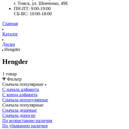
г. Томск, ул. Шевченко, 49Е
ПН-ПТ: 9:00-19:00
СБ-ВС: 10:00-18:00
Главная
Каталог
Диски
Hengder
Hengder
1 товар
Фильтр
Сначала популярные
С начала алфавита
С конца алфавита
Сначала непопулярные
Сначала популярные
Сначала дешевые
Сначала дорогие
По возрастанию наличия
По убыванию наличия