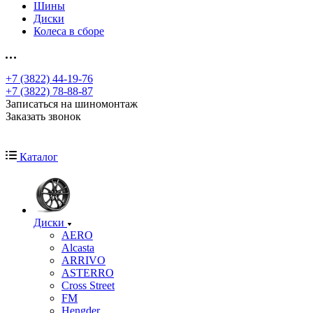
Шины
Диски
Колеса в сборе
+7 (3822) 44-19-76
+7 (3822) 78-88-87
Записаться на шиномонтаж
Заказать звонок
Каталог
Диски
AERO
Alcasta
ARRIVO
ASTERRO
Cross Street
FM
Hengder