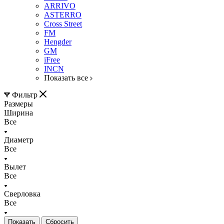
ARRIVO
ASTERRO
Cross Street
FM
Hengder
GM
iFree
INCN
Показать все
Фильтр
Размеры
Ширина
Все
Диаметр
Все
Вылет
Все
Сверловка
Все
Сбросить