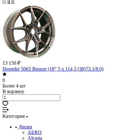
13 150 ₽
Hengder 5063 Bronze (18" 5 x 114,3 (38)73.1/8.0)
0
Более 4 шт
В корзину
Категория
Диски
AERO
Alcasta