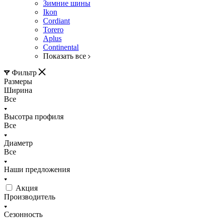
Зимние шины
Ikon
Cordiant
Torero
Aplus
Continental
Показать все
Фильтр
Размеры
Ширина
Все
Высотра профиля
Все
Диаметр
Все
Наши предложения
Акция
Производитель
Сезонность