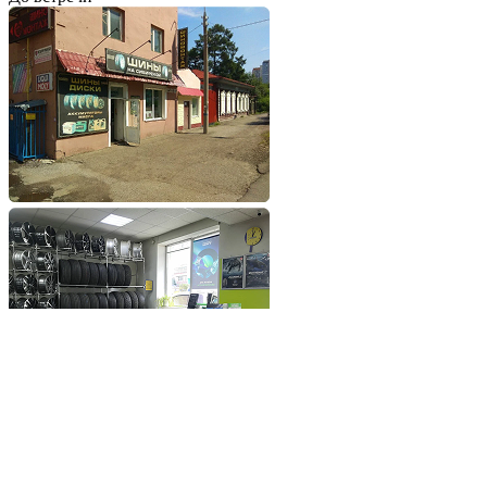
Добавьте сайт в избранное
Обратившись к нам вы
получите самые выгодные
цены на шины и диски