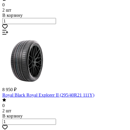
0
2 шт
В корзину
8 950 ₽
Royal Black Royal Explorer II (295/40R21 111Y)
0
2 шт
В корзину