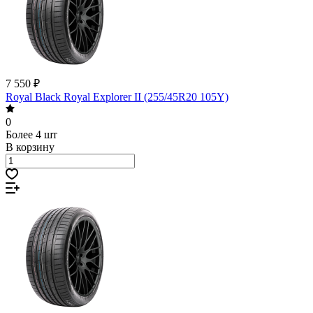
7 550 ₽
Royal Black Royal Explorer II (255/45R20 105Y)
0
Более 4 шт
В корзину