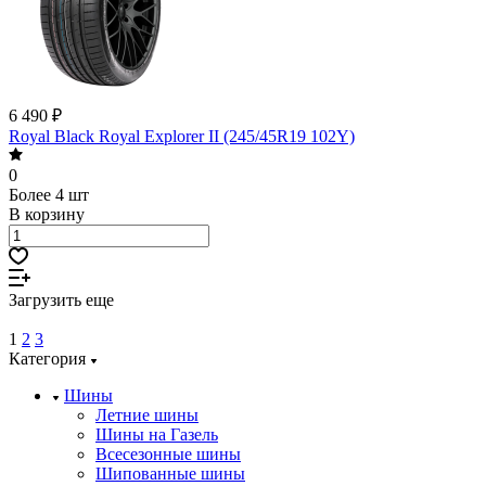
6 490 ₽
Royal Black Royal Explorer II (245/45R19 102Y)
0
Более 4 шт
В корзину
Загрузить еще
1
2
3
Категория
Шины
Летние шины
Шины на Газель
Всесезонные шины
Шипованные шины