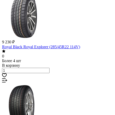
9 230 ₽
Royal Black Royal Explorer (285/45R22 114V)
0
Более 4 шт
В корзину