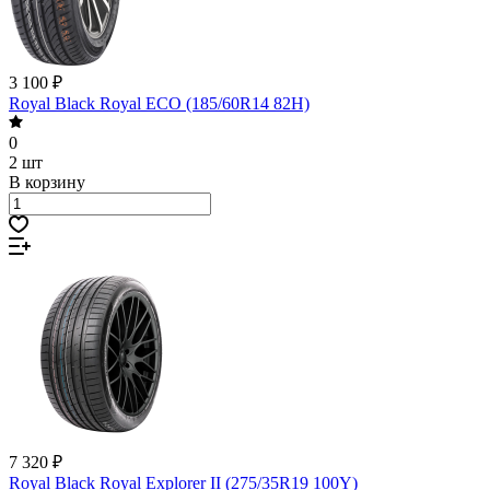
3 100 ₽
Royal Black Royal ECO (185/60R14 82H)
0
2 шт
В корзину
7 320 ₽
Royal Black Royal Explorer II (275/35R19 100Y)