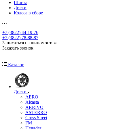
Шины
Диски
Колеса в сборе
+7 (3822) 44-19-76
+7 (3822) 78-88-87
Записаться на шиномонтаж
Заказать звонок
Каталог
Диски
AERO
Alcasta
ARRIVO
ASTERRO
Cross Street
FM
Hengder