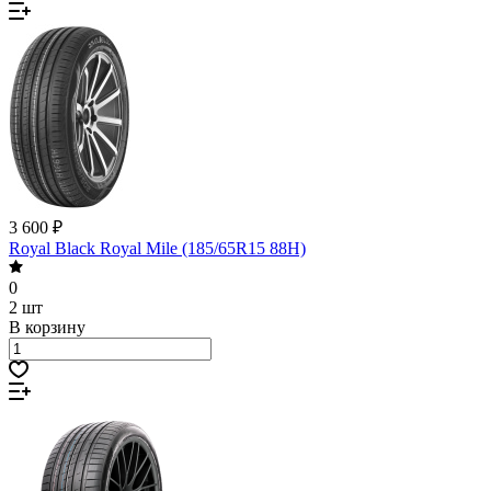
3 600 ₽
Royal Black Royal Mile (185/65R15 88H)
0
2 шт
В корзину