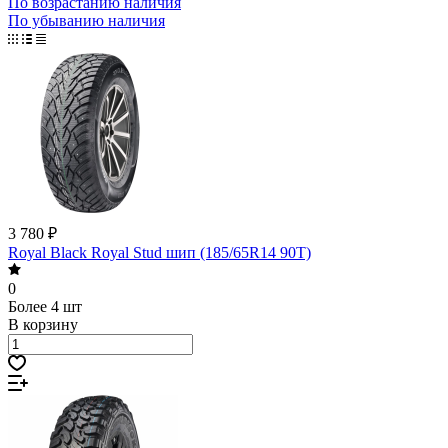
По возрастанию наличия
По убыванию наличия
3 780 ₽
Royal Black Royal Stud шип (185/65R14 90T)
0
Более 4 шт
В корзину