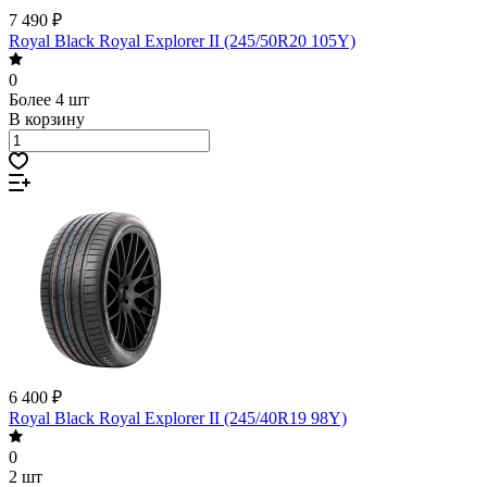
7 490 ₽
Royal Black Royal Explorer II (245/50R20 105Y)
0
Более 4 шт
В корзину
6 400 ₽
Royal Black Royal Explorer II (245/40R19 98Y)
0
2 шт