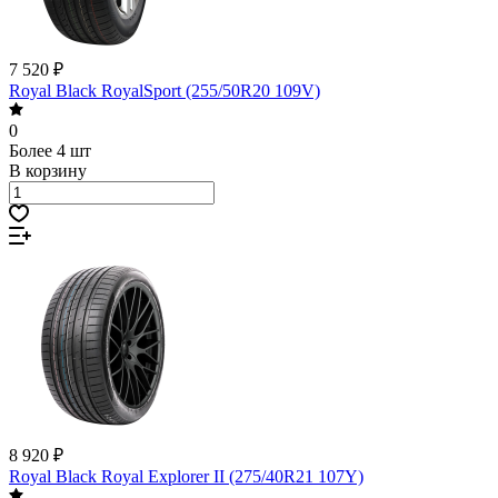
7 520 ₽
Royal Black RoyalSport (255/50R20 109V)
0
Более 4 шт
В корзину
8 920 ₽
Royal Black Royal Explorer II (275/40R21 107Y)