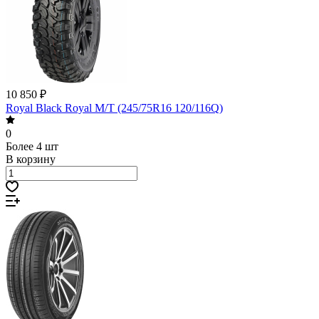
10 850 ₽
Royal Black Royal M/T (245/75R16 120/116Q)
0
Более 4 шт
В корзину