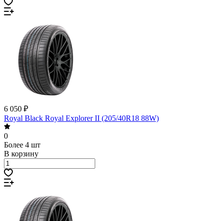
6 050 ₽
Royal Black Royal Explorer II (205/40R18 88W)
0
Более 4 шт
В корзину