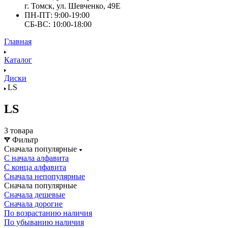
г. Томск, ул. Шевченко, 49Е
ПН-ПТ: 9:00-19:00
СБ-ВС: 10:00-18:00
Главная
Каталог
Диски
LS
LS
3 товара
Фильтр
Сначала популярные
С начала алфавита
С конца алфавита
Сначала непопулярные
Сначала популярные
Сначала дешевые
Сначала дорогие
По возрастанию наличия
По убыванию наличия