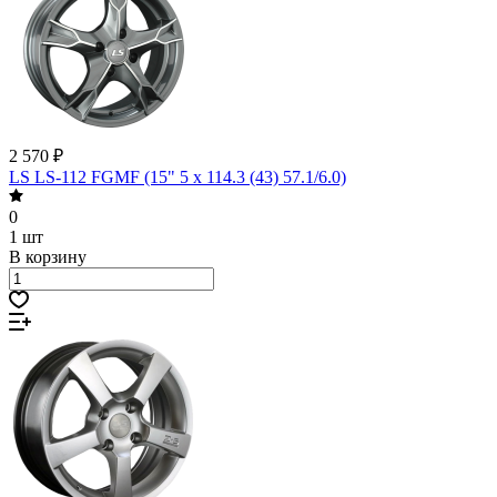
2 570 ₽
LS LS-112 FGMF (15" 5 x 114.3 (43) 57.1/6.0)
0
1 шт
В корзину