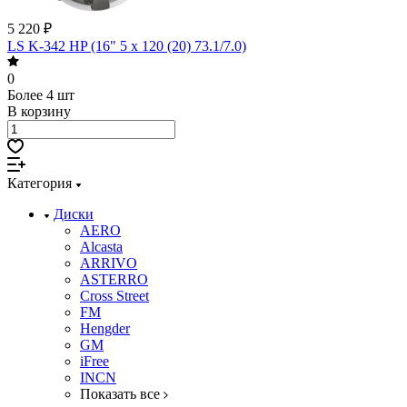
5 220 ₽
LS K-342 HP (16" 5 x 120 (20) 73.1/7.0)
0
Более 4 шт
В корзину
Категория
Диски
AERO
Alcasta
ARRIVO
ASTERRO
Cross Street
FM
Hengder
GM
iFree
INCN
Показать все