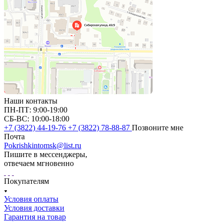
Наши контакты
ПН-ПТ: 9:00-19:00
СБ-ВС: 10:00-18:00
+7 (3822) 44-19-76
+7 (3822) 78-88-87
Позвоните мне
Почта
Pokrishkintomsk@list.ru
Пишите в мессенджеры,
отвечаем мгновенно
Покупателям
Условия оплаты
Условия доставки
Гарантия на товар