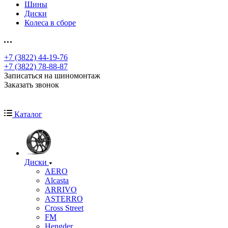
Шины
Диски
Колеса в сборе
+7 (3822) 44-19-76
+7 (3822) 78-88-87
Записаться на шиномонтаж
Заказать звонок
Каталог
Диски
AERO
Alcasta
ARRIVO
ASTERRO
Cross Street
FM
Hengder