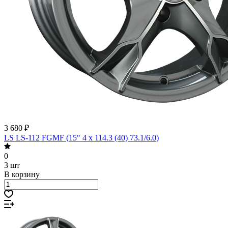
3 680 ₽
LS LS-112 FGMF (15" 4 x 114.3 (40) 73.1/6.0)
0
3 шт
В корзину