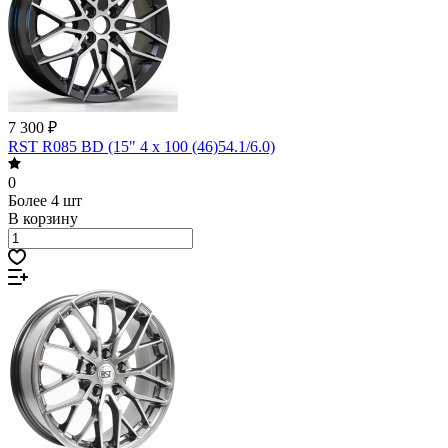
7 300 ₽
RST R085 BD (15" 4 x 100 (46)54.1/6.0)
0
Более 4 шт
В корзину