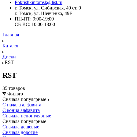
Pokrishkintomsk@list.ru
г. Томск, ул. Сибирская, 40 ст. 9
г. Томск, ул. Шевченко, 49Е
ПН-ПТ: 9:00-19:00
СБ-ВС: 10:00-18:00
Главная
Каталог
Диски
RST
RST
35 товаров
Фильтр
Сначала популярные
С начала алфавита
С конца алфавита
Сначала непопулярные
Сначала популярные
Сначала дешевые
Сначала дорогие