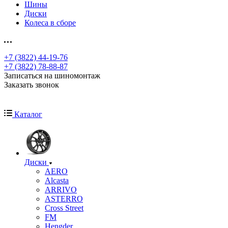
Шины
Диски
Колеса в сборе
+7 (3822) 44-19-76
+7 (3822) 78-88-87
Записаться на шиномонтаж
Заказать звонок
Каталог
Диски
AERO
Alcasta
ARRIVO
ASTERRO
Cross Street
FM
Hengder