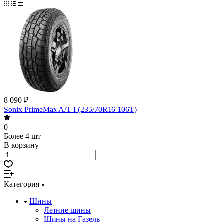
8 090 ₽
Sonix PrimeMax A/T I (235/70R16 106T)
0
Более 4 шт
В корзину
Категория
Шины
Летние шины
Шины на Газель