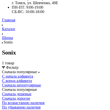
г. Томск, ул. Шевченко, 49Е
ПН-ПТ: 9:00-19:00
СБ-ВС: 10:00-18:00
Главная
Каталог
Шины
Sonix
Sonix
1 товар
Фильтр
Сначала популярные
С начала алфавита
С конца алфавита
Сначала непопулярные
Сначала популярные
Сначала дешевые
Сначала дорогие
По возрастанию наличия
По убыванию наличия