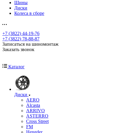
Шины
Диски
Колеса в сборе
+7 (3822) 44-19-76
+7 (3822) 78-88-87
Записаться на шиномонтаж
Заказать звонок
Каталог
Диски
AERO
Alcasta
ARRIVO
ASTERRO
Cross Street
FM
Hengder