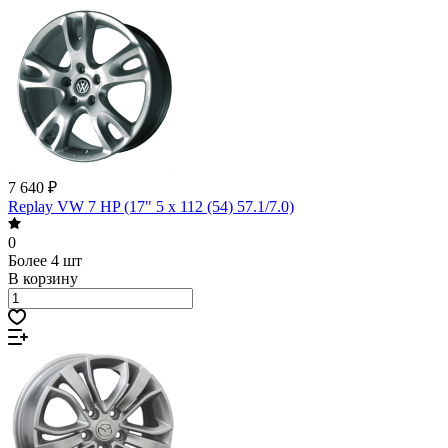
7 640 ₽
Replay VW 7 HP (17" 5 x 112 (54) 57.1/7.0)
0
Более 4 шт
В корзину