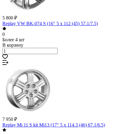
5 800 ₽
Replay VW BK-074 S (16" 5 x 112 (45) 57.1/7.5)
0
Более 4 шт
В корзину
7 950 ₽
Replay Mi 11 S kit Mi13 (17" 5 x 114.3 (46) 67.1/6.5)