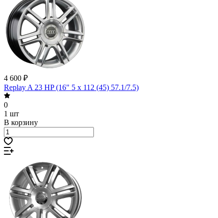
4 600 ₽
Replay A 23 HP (16" 5 x 112 (45) 57.1/7.5)
0
1 шт
В корзину