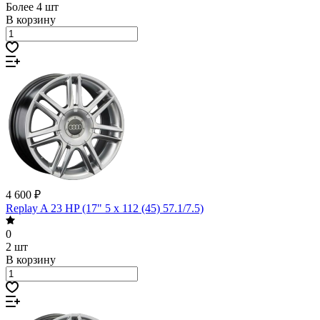
Более 4 шт
В корзину
4 600 ₽
Replay A 23 HP (17" 5 x 112 (45) 57.1/7.5)
0
2 шт
В корзину