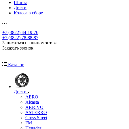
Шины
Диски
Колеса в сборе
+7 (3822) 44-19-76
+7 (3822) 78-88-87
Записаться на шиномонтаж
Заказать звонок
Каталог
Диски
AERO
Alcasta
ARRIVO
ASTERRO
Cross Street
FM
Hengder