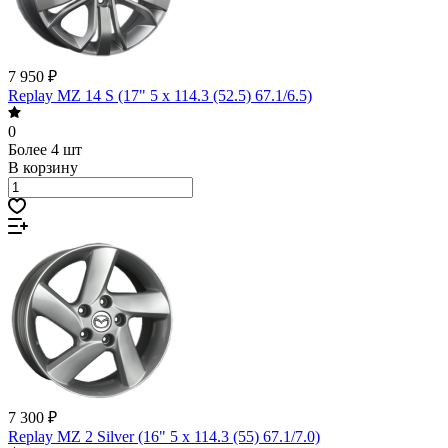
7 950 ₽
Replay MZ 14 S (17" 5 x 114.3 (52.5) 67.1/6.5)
0
Более 4 шт
В корзину
7 300 ₽
Replay MZ 2 Silver (16" 5 x 114.3 (55) 67.1/7.0)