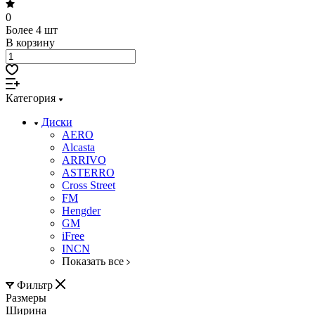
0
Более 4 шт
В корзину
Категория
Диски
AERO
Alcasta
ARRIVO
ASTERRO
Cross Street
FM
Hengder
GM
iFree
INCN
Показать все
Фильтр
Размеры
Ширина