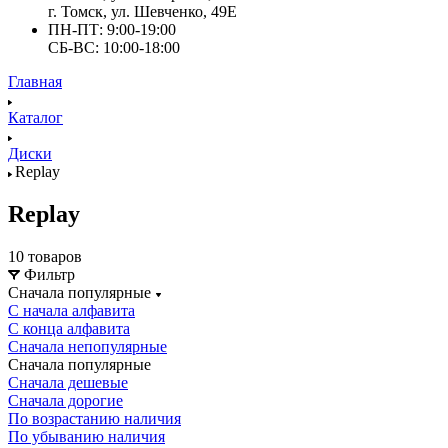
г. Томск, ул. Шевченко, 49Е
ПН-ПТ: 9:00-19:00
СБ-ВС: 10:00-18:00
Главная
Каталог
Диски
Replay
Replay
10 товаров
Фильтр
Сначала популярные
С начала алфавита
С конца алфавита
Сначала непопулярные
Сначала популярные
Сначала дешевые
Сначала дорогие
По возрастанию наличия
По убыванию наличия