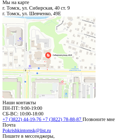
Мы на карте
г. Томск, ул. Сибирская, 40 ст. 9
г. Томск, ул. Шевченко, 49Е
Наши контакты
ПН-ПТ: 9:00-19:00
СБ-ВС: 10:00-18:00
+7 (3822) 44-19-76
+7 (3822) 78-88-87
Позвоните мне
Почта
Pokrishkintomsk@list.ru
Пишите в мессенджеры,