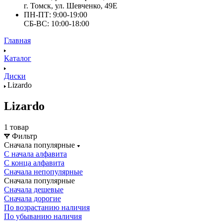
г. Томск, ул. Шевченко, 49Е
ПН-ПТ: 9:00-19:00
СБ-ВС: 10:00-18:00
Главная
Каталог
Диски
Lizardo
Lizardo
1 товар
Фильтр
Сначала популярные
С начала алфавита
С конца алфавита
Сначала непопулярные
Сначала популярные
Сначала дешевые
Сначала дорогие
По возрастанию наличия
По убыванию наличия