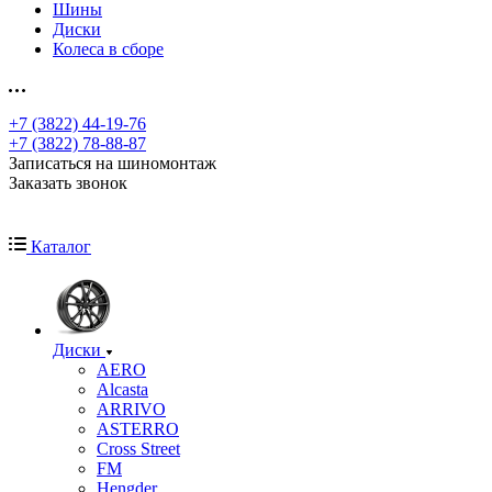
Шины
Диски
Колеса в сборе
+7 (3822) 44-19-76
+7 (3822) 78-88-87
Записаться на шиномонтаж
Заказать звонок
Каталог
Диски
AERO
Alcasta
ARRIVO
ASTERRO
Cross Street
FM
Hengder