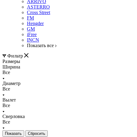
ARRIVO
ASTERRO
Cross Street
FM
Hengder
GM
iFree
INCN
Показать все
Фильтр
Размеры
Ширина
Все
Диаметр
Все
Вылет
Все
Сверловка
Все
Сбросить