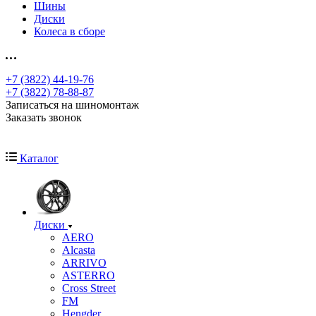
Шины
Диски
Колеса в сборе
+7 (3822) 44-19-76
+7 (3822) 78-88-87
Записаться на шиномонтаж
Заказать звонок
Каталог
Диски
AERO
Alcasta
ARRIVO
ASTERRO
Cross Street
FM
Hengder