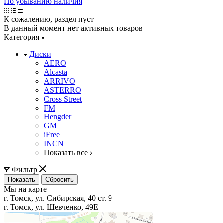
По убыванию наличия
К сожалению, раздел пуст
В данный момент нет активных товаров
Категория
Диски
AERO
Alcasta
ARRIVO
ASTERRO
Cross Street
FM
Hengder
GM
iFree
INCN
Показать все
Фильтр
Сбросить
Мы на карте
г. Томск, ул. Сибирская, 40 ст. 9
г. Томск, ул. Шевченко, 49Е