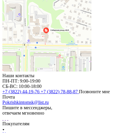
Наши контакты
ПН-ПТ: 9:00-19:00
СБ-ВС: 10:00-18:00
+7 (3822) 44-19-76
+7 (3822) 78-88-87
Позвоните мне
Почта
Pokrishkintomsk@list.ru
Пишите в мессенджеры,
отвечаем мгновенно
Покупателям