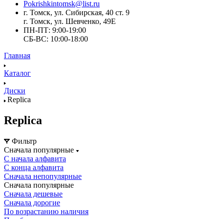
Pokrishkintomsk@list.ru
г. Томск, ул. Сибирская, 40 ст. 9
г. Томск, ул. Шевченко, 49Е
ПН-ПТ: 9:00-19:00
СБ-ВС: 10:00-18:00
Главная
Каталог
Диски
Replica
Replica
Фильтр
Сначала популярные
С начала алфавита
С конца алфавита
Сначала непопулярные
Сначала популярные
Сначала дешевые
Сначала дорогие
По возрастанию наличия