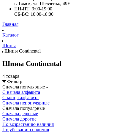
г. Томск, ул. Шевченко, 49Е
ПН-ПТ: 9:00-19:00
СБ-ВС: 10:00-18:00
Главная
Каталог
Шины
Шины Continental
Шины Continental
4 товара
Фильтр
Сначала популярные
С начала алфавита
С конца алфавита
Сначала непопулярные
Сначала популярные
Сначала дешевые
Сначала дорогие
По возрастанию наличия
По убыванию наличия