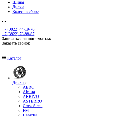
Шины
Диски
Колеса в сборе
+7 (3822) 44-19-76
+7 (3822) 78-88-87
Записаться на шиномонтаж
Заказать звонок
Каталог
Диски
AERO
Alcasta
ARRIVO
ASTERRO
Cross Street
FM
Hengder