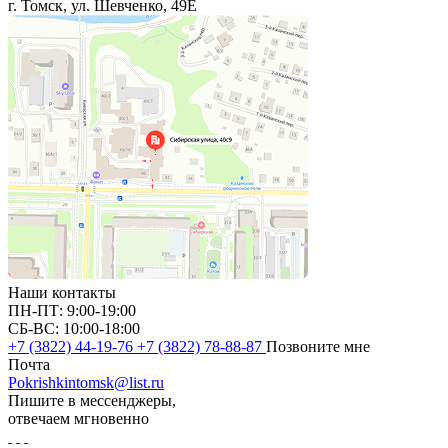
г. Томск, ул. Шевченко, 49Е
Наши контакты
ПН-ПТ: 9:00-19:00
СБ-ВС: 10:00-18:00
+7 (3822) 44-19-76
+7 (3822) 78-88-87
Позвоните мне
Почта
Pokrishkintomsk@list.ru
Пишите в мессенджеры,
отвечаем мгновенно