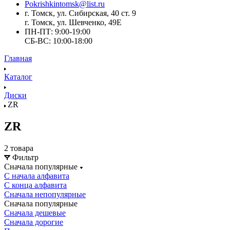
Pokrishkintomsk@list.ru
г. Томск, ул. Сибирская, 40 ст. 9
г. Томск, ул. Шевченко, 49Е
ПН-ПТ: 9:00-19:00
СБ-ВС: 10:00-18:00
Главная
Каталог
Диски
ZR
ZR
2 товара
Фильтр
Сначала популярные
С начала алфавита
С конца алфавита
Сначала непопулярные
Сначала популярные
Сначала дешевые
Сначала дорогие