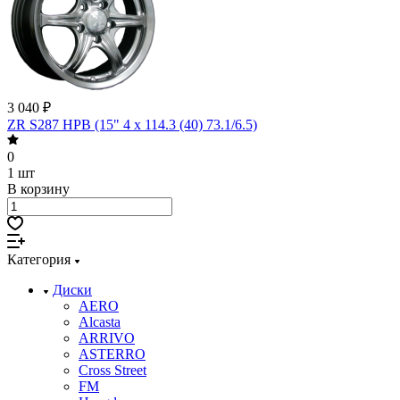
3 040 ₽
ZR S287 HPB (15" 4 х 114.3 (40) 73.1/6.5)
0
1 шт
В корзину
Категория
Диски
AERO
Alcasta
ARRIVO
ASTERRO
Cross Street
FM