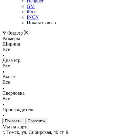
Hengder
GM
iFree
INCN
Показать все
Фильтр
Размеры
Ширина
Все
Диаметр
Все
Вылет
Все
Сверловка
Все
Производитель
Сбросить
Мы на карте
г. Томск, ул. Сибирская, 40 ст. 9