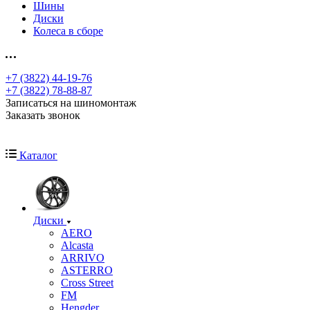
Шины
Диски
Колеса в сборе
+7 (3822) 44-19-76
+7 (3822) 78-88-87
Записаться на шиномонтаж
Заказать звонок
Каталог
Диски
AERO
Alcasta
ARRIVO
ASTERRO
Cross Street
FM
Hengder