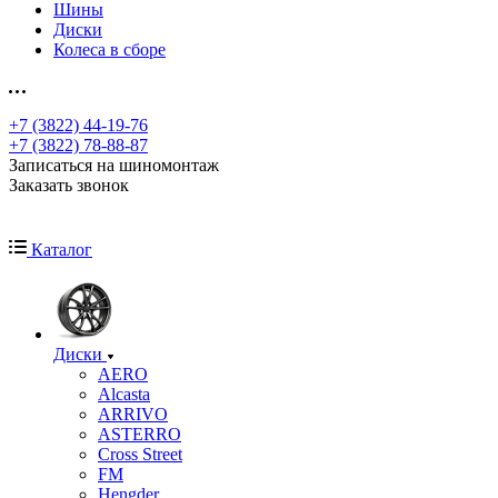
Шины
Диски
Колеса в сборе
+7 (3822) 44-19-76
+7 (3822) 78-88-87
Записаться на шиномонтаж
Заказать звонок
Каталог
Диски
AERO
Alcasta
ARRIVO
ASTERRO
Cross Street
FM
Hengder