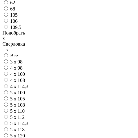
62
68
105
106
109,5
Подобрать
x
Сверловка
Все
3 x 98
4 x 98
4 x 100
4 x 108
4 x 114,3
5 x 100
5 x 105
5 x 108
5 x 110
5 x 112
5 x 114,3
5 x 118
5 x 120