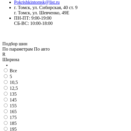
Pokrishkintomsk@list.ru
г. Томск, ул. Сибирская, 40 ст. 9
г. Томск, ул. Шевченко, 49Е
ПН-ПТ: 9:00-19:00
СБ-ВС: 10:00-18:00
Подбор шин
По параметрам
По авто
R
Ширина
Все
5
10,5
12,5
135
145
155
165
175
185
195