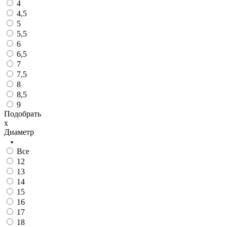
4
4,5
5
5,5
6
6,5
7
7,5
8
8,5
9
Подобрать
x
Диаметр
Все
12
13
14
15
16
17
18