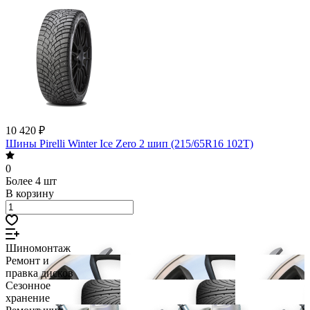
10 420 ₽
Шины Pirelli Winter Ice Zero 2 шип (215/65R16 102T)
0
Более 4 шт
В корзину
Шиномонтаж
Ремонт и
правка дисков
Сезонное
хранение