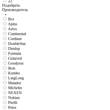
22
Подобрать
Производитель
Все
Aplus
Arivo
Continental
Cordiant
DoubleStar
Dunlop
Formula
Gislaved
Goodyear
Ikon
Kumho
LingLong
Matador
Michelin
NEXEN
Nokian
Pirelli
Prinx