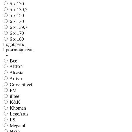
5 x 130
5 x 139,7
5 x 150
6 x 130
6 x 139,7
6 x 170
6 x 180
Подобрать
Производитель
Все
AERO
Alcasta
Arrivo
Cross Street
FM
iFree
K&K
Khomen
LegeArtis
LS
Megami
NEO