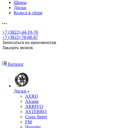
Шины
Диски
Колеса в сборе
+7 (3822) 44-19-76
+7 (3822) 78-88-87
Записаться на шиномонтаж
Заказать звонок
Каталог
Диски
AERO
Alcasta
ARRIVO
ASTERRO
Cross Street
FM
Hengder