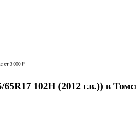
е от 3 000 ₽
/65R17 102H (2012 г.в.)) в Томс