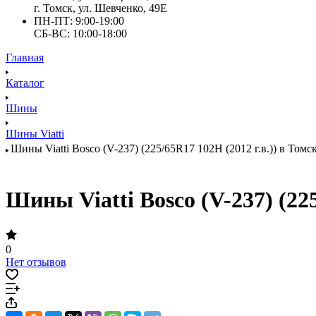
г. Томск, ул. Шевченко, 49Е
ПН-ПТ: 9:00-19:00
СБ-ВС: 10:00-18:00
Главная
Каталог
Шины
Шины Viatti
Шины Viatti Bosco (V-237) (225/65R17 102H (2012 г.в.)) в Томск
Шины Viatti Bosco (V-237) (225
0
Нет отзывов