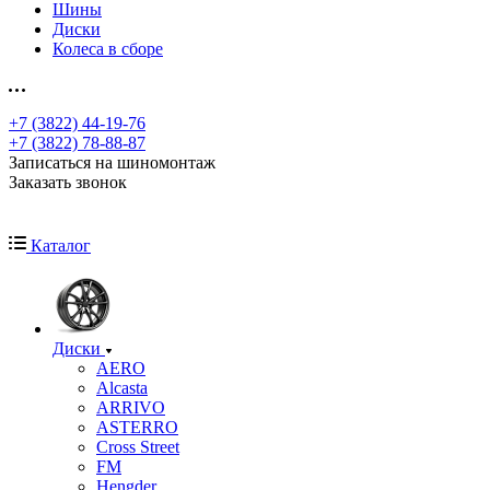
Шины
Диски
Колеса в сборе
+7 (3822) 44-19-76
+7 (3822) 78-88-87
Записаться на шиномонтаж
Заказать звонок
Каталог
Диски
AERO
Alcasta
ARRIVO
ASTERRO
Cross Street
FM
Hengder