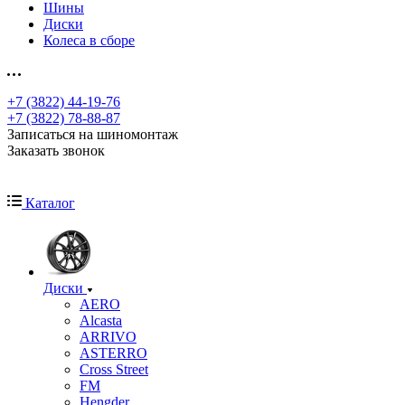
Шины
Диски
Колеса в сборе
+7 (3822) 44-19-76
+7 (3822) 78-88-87
Записаться на шиномонтаж
Заказать звонок
Каталог
Диски
AERO
Alcasta
ARRIVO
ASTERRO
Cross Street
FM
Hengder