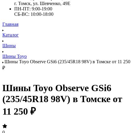
г. Томск, ул. Шевченко, 49Е
ПН-ПТ: 9:00-19:00
СБ-ВС: 10:00-18:00
Главная
Каталог
Шины
Шины Toyo
Шины Toyo Observe GSi6 (235/45R18 98V) в Томске от 11 250
₽
Шины Toyo Observe GSi6
(235/45R18 98V) в Томске от
11 250 ₽
0