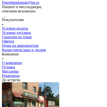
Pokrishkintomsk@list.ru
Пишите в мессенджеры,
отвечаем мгновенно
Покупателям
Условия оплаты
Условия доставки
Гарантия на товар
Оферта
Цены на шиномонтаж
Калькулятор шин и дисков
Компания
О компании
Отзывы
Магазины
Реквизиты
До встречи