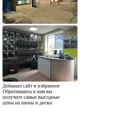
Добавьте сайт в избранное
Обратившись к нам вы
получите самые выгодные
цены на шины и диски
Добавьте сайт в закладки
чтобы не потерять
Добавить сайт в избранное
Либо нажмите
сочетание клавиш
Ctrl+D