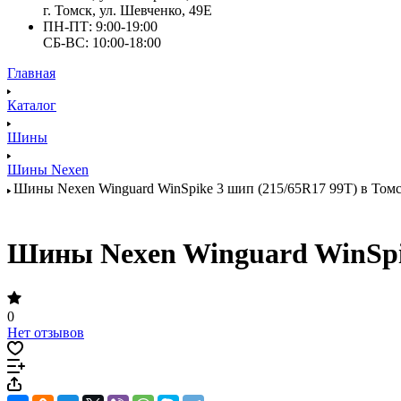
г. Томск, ул. Шевченко, 49Е
ПН-ПТ: 9:00-19:00
СБ-ВС: 10:00-18:00
Главная
Каталог
Шины
Шины Nexen
Шины Nexen Winguard WinSpike 3 шип (215/65R17 99T) в Томск
Шины Nexen Winguard WinSpike
0
Нет отзывов