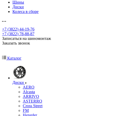
Шины
Диски
Колеса в сборе
+7 (3822) 44-19-76
+7 (3822) 78-88-87
Записаться на шиномонтаж
Заказать звонок
Каталог
Диски
AERO
Alcasta
ARRIVO
ASTERRO
Cross Street
FM
Hengder