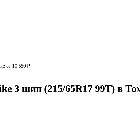
е от 10 550 ₽
 3 шип (215/65R17 99T) в Томс