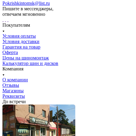
Pokrishkintomsk@list.ru
Пишите в мессенджеры,
отвечаем мгновенно
Покупателям
Условия оплаты
Условия доставки
Гарантия на товар
Оферта
Цены на шиномонтаж
Калькулятор шин и дисков
Компания
О компании
Отзывы
Магазины
Реквизиты
До встречи