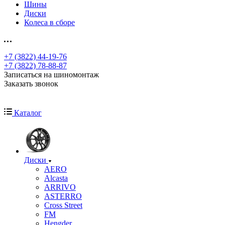
Шины
Диски
Колеса в сборе
+7 (3822) 44-19-76
+7 (3822) 78-88-87
Записаться на шиномонтаж
Заказать звонок
Каталог
Диски
AERO
Alcasta
ARRIVO
ASTERRO
Cross Street
FM
Hengder