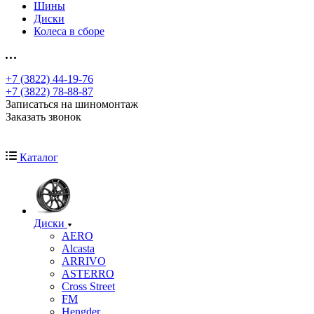
Шины
Диски
Колеса в сборе
+7 (3822) 44-19-76
+7 (3822) 78-88-87
Записаться на шиномонтаж
Заказать звонок
Каталог
Диски
AERO
Alcasta
ARRIVO
ASTERRO
Cross Street
FM
Hengder