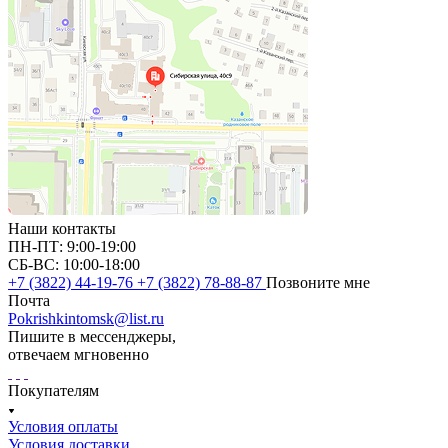
Наши контакты
ПН-ПТ: 9:00-19:00
СБ-ВС: 10:00-18:00
+7 (3822) 44-19-76
+7 (3822) 78-88-87
Позвоните мне
Почта
Pokrishkintomsk@list.ru
Пишите в мессенджеры,
отвечаем мгновенно
Покупателям
Условия оплаты
Условия доставки