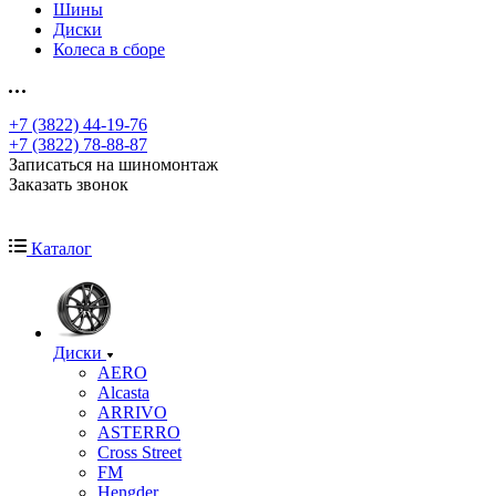
Шины
Диски
Колеса в сборе
+7 (3822) 44-19-76
+7 (3822) 78-88-87
Записаться на шиномонтаж
Заказать звонок
Каталог
Диски
AERO
Alcasta
ARRIVO
ASTERRO
Cross Street
FM
Hengder