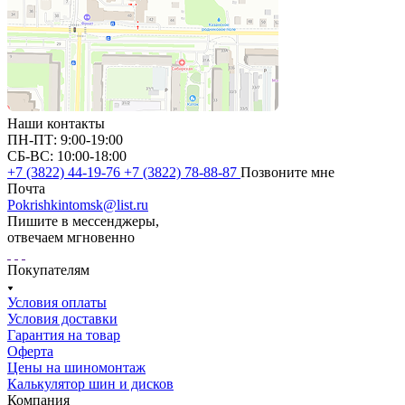
Наши контакты
ПН-ПТ: 9:00-19:00
СБ-ВС: 10:00-18:00
+7 (3822) 44-19-76
+7 (3822) 78-88-87
Позвоните мне
Почта
Pokrishkintomsk@list.ru
Пишите в мессенджеры,
отвечаем мгновенно
Покупателям
Условия оплаты
Условия доставки
Гарантия на товар
Оферта
Цены на шиномонтаж
Калькулятор шин и дисков
Компания