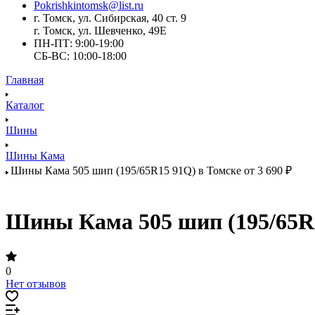
Pokrishkintomsk@list.ru
г. Томск, ул. Сибирская, 40 ст. 9
г. Томск, ул. Шевченко, 49Е
ПН-ПТ: 9:00-19:00
СБ-ВС: 10:00-18:00
Главная
Каталог
Шины
Шины Кама
Шины Кама 505 шип (195/65R15 91Q) в Томске от 3 690 ₽
Шины Кама 505 шип (195/65R15
0
Нет отзывов