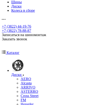
Шины
Диски
Колеса в сборе
+7 (3822) 44-19-76
+7 (3822) 78-88-87
Записаться на шиномонтаж
Заказать звонок
Каталог
Диски
AERO
Alcasta
ARRIVO
ASTERRO
Cross Street
FM
Hengder