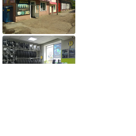
Добавьте сайт в избранное
Обратившись к нам вы
получите самые выгодные
цены на шины и диски
Добавьте сайт в закладки
чтобы не потерять
Добавить сайт в избранное
Либо нажмите