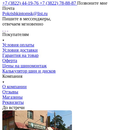
+7 (3822) 44-19-76
+7 (3822) 78-88-87
Позвоните мне
Почта
Pokrishkintomsk@list.ru
Пишите в мессенджеры,
отвечаем мгновенно
Покупателям
Условия оплаты
Условия доставки
Гарантия на товар
Оферта
Цены на шиномонтаж
Калькулятор шин и дисков
Компания
О компании
Отзывы
Магазины
Реквизиты
До встречи