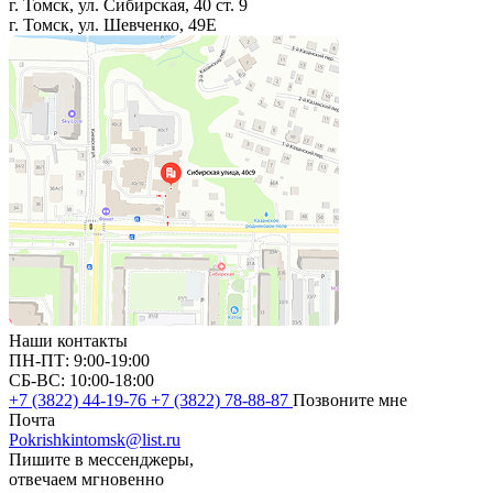
г. Томск, ул. Сибирская, 40 ст. 9
г. Томск, ул. Шевченко, 49Е
Наши контакты
ПН-ПТ: 9:00-19:00
СБ-ВС: 10:00-18:00
+7 (3822) 44-19-76
+7 (3822) 78-88-87
Позвоните мне
Почта
Pokrishkintomsk@list.ru
Пишите в мессенджеры,
отвечаем мгновенно