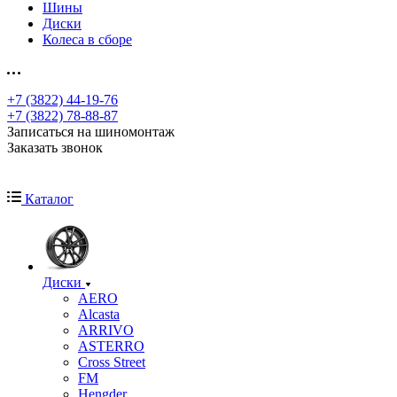
Шины
Диски
Колеса в сборе
+7 (3822) 44-19-76
+7 (3822) 78-88-87
Записаться на шиномонтаж
Заказать звонок
Каталог
Диски
AERO
Alcasta
ARRIVO
ASTERRO
Cross Street
FM
Hengder