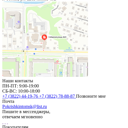
Наши контакты
ПН-ПТ: 9:00-19:00
СБ-ВС: 10:00-18:00
+7 (3822) 44-19-76
+7 (3822) 78-88-87
Позвоните мне
Почта
Pokrishkintomsk@list.ru
Пишите в мессенджеры,
отвечаем мгновенно
Покупателям