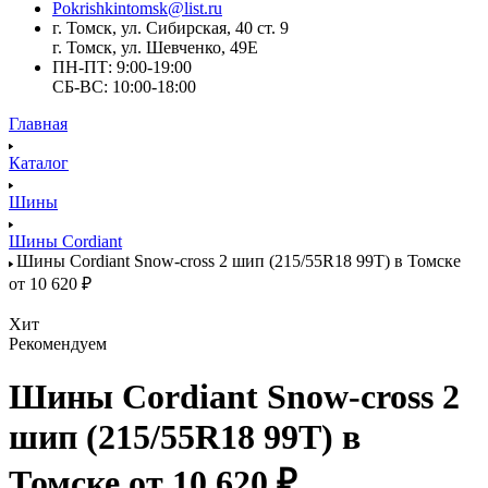
Pokrishkintomsk@list.ru
г. Томск, ул. Сибирская, 40 ст. 9
г. Томск, ул. Шевченко, 49Е
ПН-ПТ: 9:00-19:00
СБ-ВС: 10:00-18:00
Главная
Каталог
Шины
Шины Cordiant
Шины Cordiant Snow-cross 2 шип (215/55R18 99T) в Томске
от 10 620 ₽
Хит
Рекомендуем
Шины Cordiant Snow-cross 2
шип (215/55R18 99T) в
Томске от 10 620 ₽