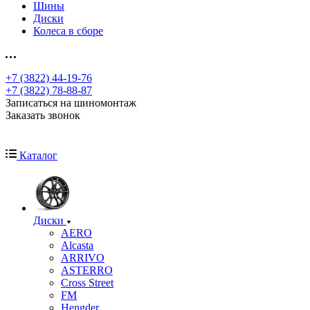
Шины
Диски
Колеса в сборе
+7 (3822) 44-19-76
+7 (3822) 78-88-87
Записаться на шиномонтаж
Заказать звонок
Каталог
Диски
AERO
Alcasta
ARRIVO
ASTERRO
Cross Street
FM
Hengder