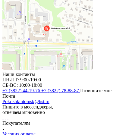
Наши контакты
ПН-ПТ: 9:00-19:00
СБ-ВС: 10:00-18:00
+7 (3822) 44-19-76
+7 (3822) 78-88-87
Позвоните мне
Почта
Pokrishkintomsk@list.ru
Пишите в мессенджеры,
отвечаем мгновенно
Покупателям
Условия оплаты