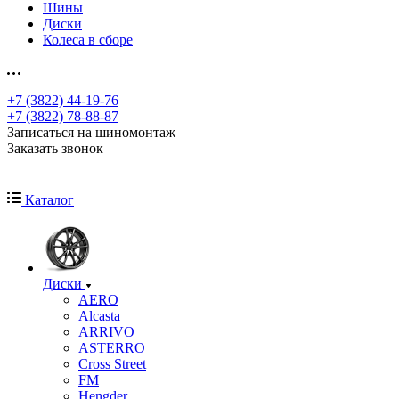
Шины
Диски
Колеса в сборе
+7 (3822) 44-19-76
+7 (3822) 78-88-87
Записаться на шиномонтаж
Заказать звонок
Каталог
Диски
AERO
Alcasta
ARRIVO
ASTERRO
Cross Street
FM
Hengder