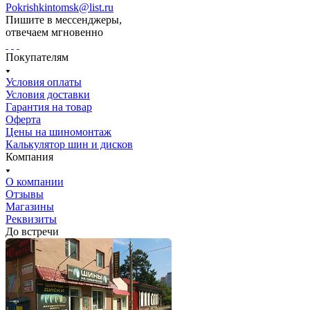
Pokrishkintomsk@list.ru
Пишите в мессенджеры,
отвечаем мгновенно
Покупателям
Условия оплаты
Условия доставки
Гарантия на товар
Оферта
Цены на шиномонтаж
Калькулятор шин и дисков
Компания
О компании
Отзывы
Магазины
Реквизиты
До встречи