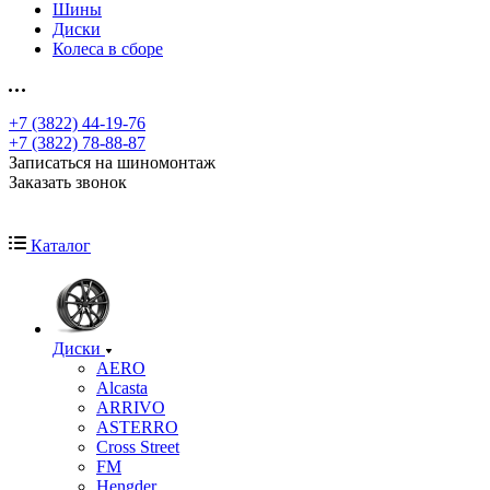
Шины
Диски
Колеса в сборе
+7 (3822) 44-19-76
+7 (3822) 78-88-87
Записаться на шиномонтаж
Заказать звонок
Каталог
Диски
AERO
Alcasta
ARRIVO
ASTERRO
Cross Street
FM
Hengder