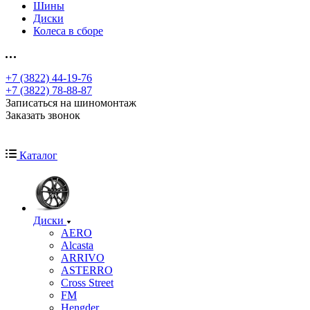
Шины
Диски
Колеса в сборе
+7 (3822) 44-19-76
+7 (3822) 78-88-87
Записаться на шиномонтаж
Заказать звонок
Каталог
Диски
AERO
Alcasta
ARRIVO
ASTERRO
Cross Street
FM
Hengder