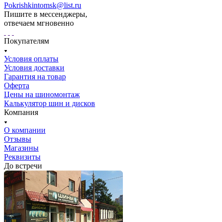
Pokrishkintomsk@list.ru
Пишите в мессенджеры,
отвечаем мгновенно
Покупателям
Условия оплаты
Условия доставки
Гарантия на товар
Оферта
Цены на шиномонтаж
Калькулятор шин и дисков
Компания
О компании
Отзывы
Магазины
Реквизиты
До встречи