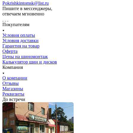
Pokrishkintomsk@list.ru
Пишите в мессенджеры,
отвечаем мгновенно
Покупателям
Условия оплаты
Условия доставки
Гарантия на товар
Оферта
Цены на шиномонтаж
Калькулятор шин и дисков
Компания
О компании
Отзывы
Магазины
Реквизиты
До встречи