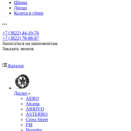
Шины
Диски
Колеса в сборе
+7 (3822) 44-19-76
+7 (3822) 78-88-87
Записаться на шиномонтаж
Заказать звонок
Каталог
Диски
AERO
Alcasta
ARRIVO
ASTERRO
Cross Street
FM
Hengder