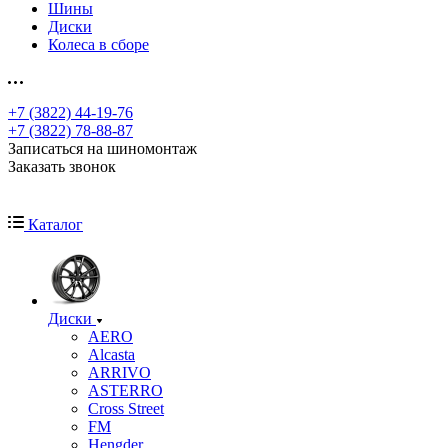
Шины
Диски
Колеса в сборе
+7 (3822) 44-19-76
+7 (3822) 78-88-87
Записаться на шиномонтаж
Заказать звонок
Каталог
Диски
AERO
Alcasta
ARRIVO
ASTERRO
Cross Street
FM
Hengder