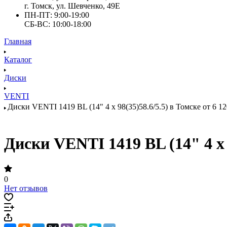
г. Томск, ул. Шевченко, 49Е
ПН-ПТ: 9:00-19:00
СБ-ВС: 10:00-18:00
Главная
Каталог
Диски
VENTI
Диски VENTI 1419 BL (14" 4 x 98(35)58.6/5.5) в Томске от 6 12
Диски VENTI 1419 BL (14" 4 x 9
0
Нет отзывов