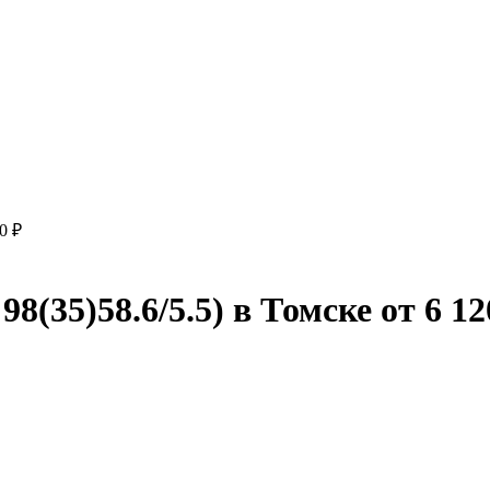
0 ₽
8(35)58.6/5.5) в Томске от 6 12