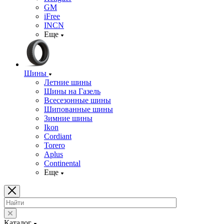
GM
iFree
INCN
Еще
Шины
Летние шины
Шины на Газель
Всесезонные шины
Шипованные шины
Зимние шины
Ikon
Cordiant
Torero
Aplus
Continental
Еще
Каталог