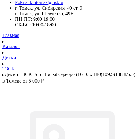
Pokrishkintomsk@list.ru
г. Томск, ул. Сибирская, 40 ст. 9
г. Томск, ул. Шевченко, 49Е
ПН-ПТ: 9:00-19:00
СБ-ВС: 10:00-18:00
Главная
Каталог
Диски
ТЗСК
Диски ТЗСК Ford Transit серебро (16" 6 x 180(109,5)138,8/5.5)
в Томске от 5 000 ₽