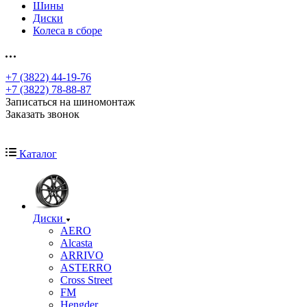
Шины
Диски
Колеса в сборе
+7 (3822) 44-19-76
+7 (3822) 78-88-87
Записаться на шиномонтаж
Заказать звонок
Каталог
Диски
AERO
Alcasta
ARRIVO
ASTERRO
Cross Street
FM
Hengder