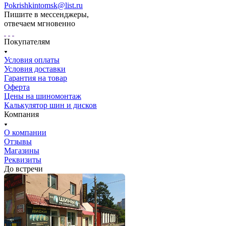
Pokrishkintomsk@list.ru
Пишите в мессенджеры,
отвечаем мгновенно
Покупателям
Условия оплаты
Условия доставки
Гарантия на товар
Оферта
Цены на шиномонтаж
Калькулятор шин и дисков
Компания
О компании
Отзывы
Магазины
Реквизиты
До встречи