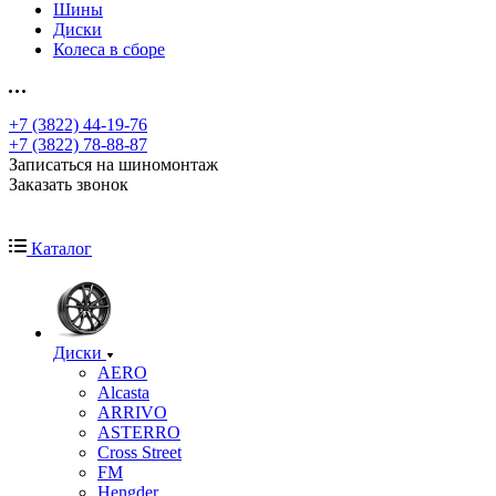
Шины
Диски
Колеса в сборе
+7 (3822) 44-19-76
+7 (3822) 78-88-87
Записаться на шиномонтаж
Заказать звонок
Каталог
Диски
AERO
Alcasta
ARRIVO
ASTERRO
Cross Street
FM
Hengder