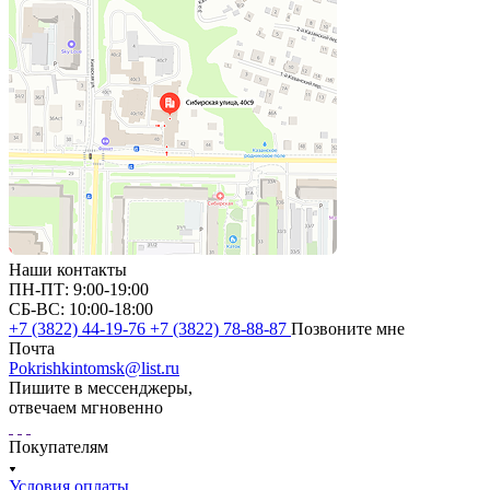
Наши контакты
ПН-ПТ: 9:00-19:00
СБ-ВС: 10:00-18:00
+7 (3822) 44-19-76
+7 (3822) 78-88-87
Позвоните мне
Почта
Pokrishkintomsk@list.ru
Пишите в мессенджеры,
отвечаем мгновенно
Покупателям
Условия оплаты