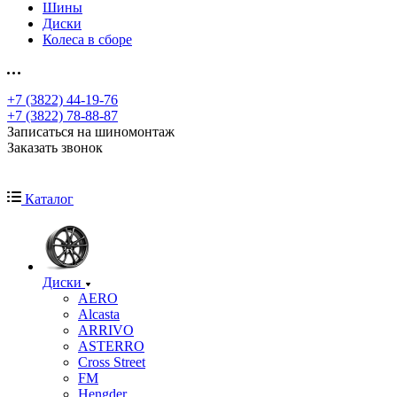
Шины
Диски
Колеса в сборе
+7 (3822) 44-19-76
+7 (3822) 78-88-87
Записаться на шиномонтаж
Заказать звонок
Каталог
Диски
AERO
Alcasta
ARRIVO
ASTERRO
Cross Street
FM
Hengder