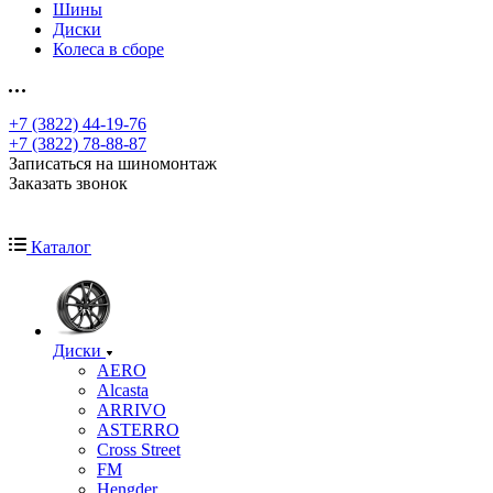
Шины
Диски
Колеса в сборе
+7 (3822) 44-19-76
+7 (3822) 78-88-87
Записаться на шиномонтаж
Заказать звонок
Каталог
Диски
AERO
Alcasta
ARRIVO
ASTERRO
Cross Street
FM
Hengder