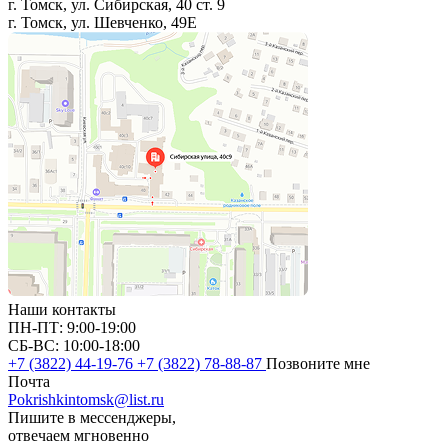
г. Томск, ул. Сибирская, 40 ст. 9
г. Томск, ул. Шевченко, 49Е
Наши контакты
ПН-ПТ: 9:00-19:00
СБ-ВС: 10:00-18:00
+7 (3822) 44-19-76
+7 (3822) 78-88-87
Позвоните мне
Почта
Pokrishkintomsk@list.ru
Пишите в мессенджеры,
отвечаем мгновенно