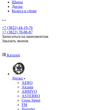
Шины
Диски
Колеса в сборе
+7 (3822) 44-19-76
+7 (3822) 78-88-87
Записаться на шиномонтаж
Заказать звонок
Каталог
Диски
AERO
Alcasta
ARRIVO
ASTERRO
Cross Street
FM
Hengder