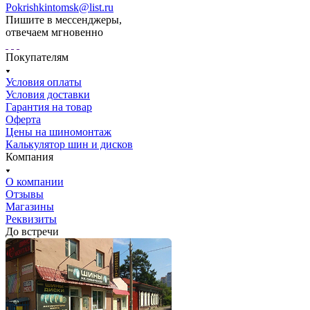
Pokrishkintomsk@list.ru
Пишите в мессенджеры,
отвечаем мгновенно
Покупателям
Условия оплаты
Условия доставки
Гарантия на товар
Оферта
Цены на шиномонтаж
Калькулятор шин и дисков
Компания
О компании
Отзывы
Магазины
Реквизиты
До встречи