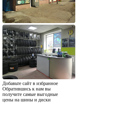
Добавьте сайт в избранное
Обратившись к нам вы
получите самые выгодные
цены на шины и диски
Добавьте сайт в закладки
чтобы не потерять
Добавить сайт в избранное
Либо нажмите
сочетание клавиш
Ctrl+D