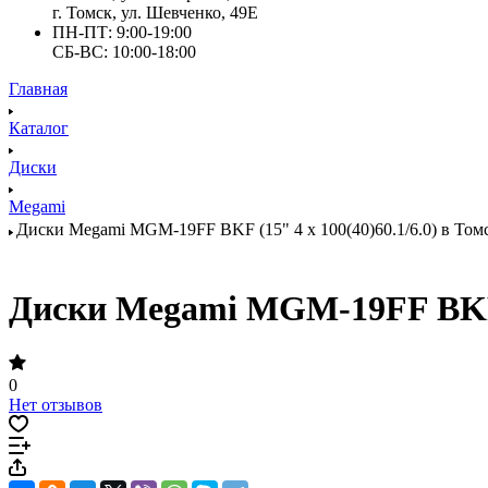
г. Томск, ул. Шевченко, 49Е
ПН-ПТ: 9:00-19:00
СБ-ВС: 10:00-18:00
Главная
Каталог
Диски
Megami
Диски Megami MGM-19FF BKF (15" 4 x 100(40)60.1/6.0) в Томс
Диски Megami MGM-19FF BKF (1
0
Нет отзывов