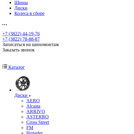
Шины
Диски
Колеса в сборе
+7 (3822) 44-19-76
+7 (3822) 78-88-87
Записаться на шиномонтаж
Заказать звонок
Каталог
Диски
AERO
Alcasta
ARRIVO
ASTERRO
Cross Street
FM
Hengder