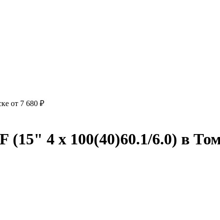
ке от 7 680 ₽
5" 4 x 100(40)60.1/6.0) в Томс