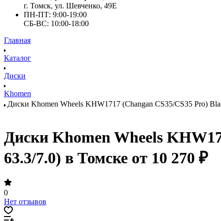
г. Томск, ул. Шевченко, 49Е
ПН-ПТ: 9:00-19:00
СБ-ВС: 10:00-18:00
Главная
Каталог
Диски
Khomen
Диски Khomen Wheels KHW1717 (Changan CS35/CS35 Pro) Black-F
Диски Khomen Wheels KHW1717 
63.3/7.0) в Томске от 10 270 ₽
0
Нет отзывов