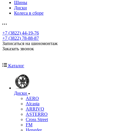
Шины
Диски
Колеса в сборе
+7 (3822) 44-19-76
+7 (3822) 78-88-87
Записаться на шиномонтаж
Заказать звонок
Каталог
Диски
AERO
Alcasta
ARRIVO
ASTERRO
Cross Street
FM
Hengder