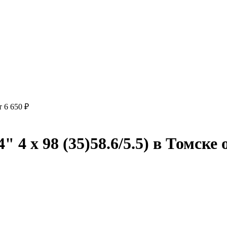
т 6 650 ₽
4 x 98 (35)58.6/5.5) в Томске о