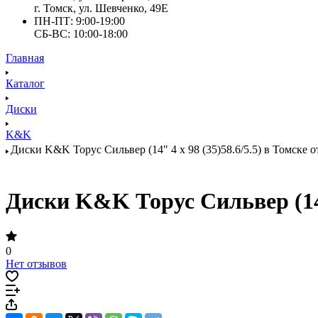
г. Томск, ул. Шевченко, 49Е
ПН-ПТ: 9:00-19:00
СБ-ВС: 10:00-18:00
Главная
Каталог
Диски
K&K
Диски K&K Торус Сильвер (14" 4 x 98 (35)58.6/5.5) в Томске о
Диски K&K Торус Сильвер (14" 
0
Нет отзывов