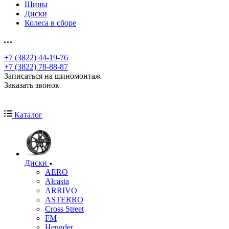
Шины
Диски
Колеса в сборе
+7 (3822) 44-19-76
+7 (3822) 78-88-87
Записаться на шиномонтаж
Заказать звонок
Каталог
Диски
AERO
Alcasta
ARRIVO
ASTERRO
Cross Street
FM
Hengder