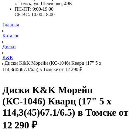
г. Томск, ул. Шевченко, 49Е
ПН-ПТ: 9:00-19:00
СБ-ВС: 10:00-18:00
Главная
Каталог
Диски
K&K
Диски K&K Морейн (КС-1046) Кварц (17" 5 x
114,3(45)67.1/6.5) в Томске от 12 290 ₽
Диски K&K Морейн
(КС-1046) Кварц (17" 5 x
114,3(45)67.1/6.5) в Томске от
12 290 ₽