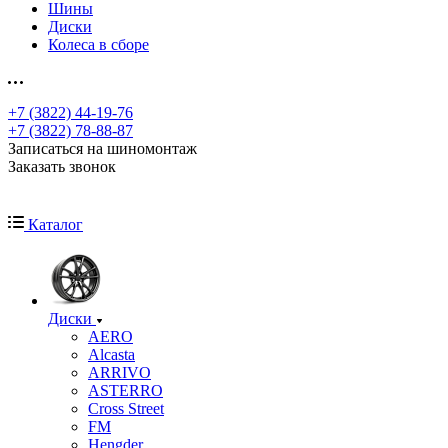
Шины
Диски
Колеса в сборе
+7 (3822) 44-19-76
+7 (3822) 78-88-87
Записаться на шиномонтаж
Заказать звонок
Каталог
Диски
AERO
Alcasta
ARRIVO
ASTERRO
Cross Street
FM
Hengder