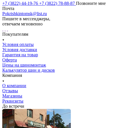
+7 (3822) 44-19-76
+7 (3822) 78-88-87
Позвоните мне
Почта
Pokrishkintomsk@list.ru
Пишите в мессенджеры,
отвечаем мгновенно
Покупателям
Условия оплаты
Условия доставки
Гарантия на товар
Оферта
Цены на шиномонтаж
Калькулятор шин и дисков
Компания
О компании
Отзывы
Магазины
Реквизиты
До встречи