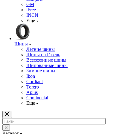
GM
iFree
INCN
Еще
Шины
Летние шины
Шины на Газель
Всесезонные шины
Шипованные шины
Зимние шины
Ikon
Cordiant
Torero
Aplus
Continental
Еще
Каталог