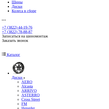
Шины
Диски
Колеса в сборе
+7 (3822) 44-19-76
+7 (3822) 78-88-87
Записаться на шиномонтаж
Заказать звонок
Каталог
Диски
AERO
Alcasta
ARRIVO
ASTERRO
Cross Street
FM
Hengder