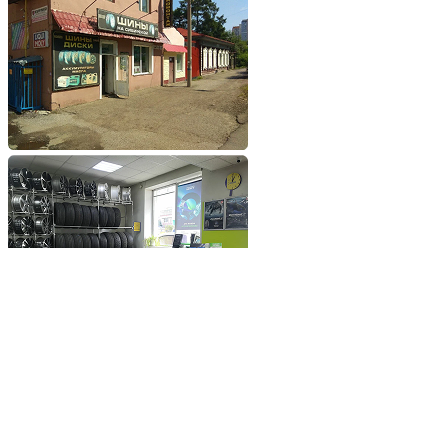
Добавьте сайт в избранное
Обратившись к нам вы
получите самые выгодные
цены на шины и диски
Добавьте сайт в закладки
чтобы не потерять