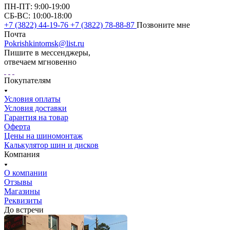
ПН-ПТ: 9:00-19:00
СБ-ВС: 10:00-18:00
+7 (3822) 44-19-76
+7 (3822) 78-88-87
Позвоните мне
Почта
Pokrishkintomsk@list.ru
Пишите в мессенджеры,
отвечаем мгновенно
Покупателям
Условия оплаты
Условия доставки
Гарантия на товар
Оферта
Цены на шиномонтаж
Калькулятор шин и дисков
Компания
О компании
Отзывы
Магазины
Реквизиты
До встречи