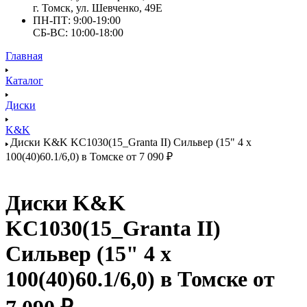
г. Томск, ул. Шевченко, 49Е
ПН-ПТ: 9:00-19:00
СБ-ВС: 10:00-18:00
Главная
Каталог
Диски
K&K
Диски K&K KC1030(15_Granta II) Сильвер (15" 4 x
100(40)60.1/6,0) в Томске от 7 090 ₽
Диски K&K
KC1030(15_Granta II)
Сильвер (15" 4 x
100(40)60.1/6,0) в Томске от