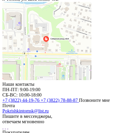
Наши контакты
ПН-ПТ: 9:00-19:00
СБ-ВС: 10:00-18:00
+7 (3822) 44-19-76
+7 (3822) 78-88-87
Позвоните мне
Почта
Pokrishkintomsk@list.ru
Пишите в мессенджеры,
отвечаем мгновенно
Покупателям