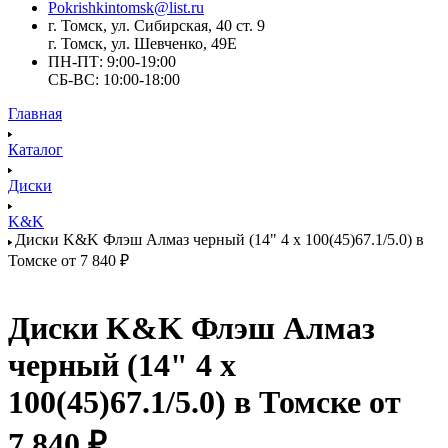
Pokrishkintomsk@list.ru
г. Томск, ул. Сибирская, 40 ст. 9
г. Томск, ул. Шевченко, 49Е
ПН-ПТ: 9:00-19:00
СБ-ВС: 10:00-18:00
Главная
Каталог
Диски
K&K
Диски K&K Флэш Алмаз черный (14" 4 x 100(45)67.1/5.0) в
Томске от 7 840 ₽
Диски K&K Флэш Алмаз
черный (14" 4 x
100(45)67.1/5.0) в Томске от
7 840 ₽