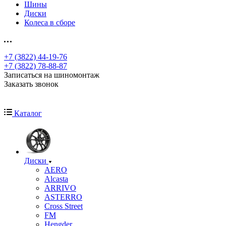
Шины
Диски
Колеса в сборе
+7 (3822) 44-19-76
+7 (3822) 78-88-87
Записаться на шиномонтаж
Заказать звонок
Каталог
Диски
AERO
Alcasta
ARRIVO
ASTERRO
Cross Street
FM
Hengder