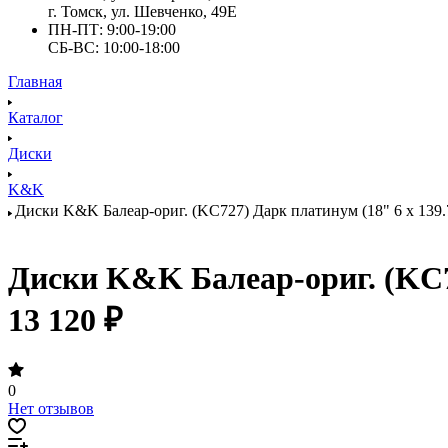
г. Томск, ул. Шевченко, 49Е
ПН-ПТ: 9:00-19:00
СБ-ВС: 10:00-18:00
Главная
Каталог
Диски
K&K
Диски K&K Балеар-ориг. (KC727) Дарк платинум (18" 6 x 139.7(
Диски K&K Балеар-ориг. (KC727
13 120 ₽
0
Нет отзывов