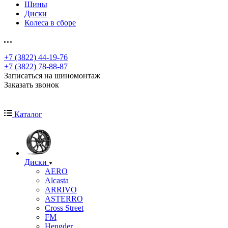
Шины
Диски
Колеса в сборе
+7 (3822) 44-19-76
+7 (3822) 78-88-87
Записаться на шиномонтаж
Заказать звонок
Каталог
Диски
AERO
Alcasta
ARRIVO
ASTERRO
Cross Street
FM
Hengder