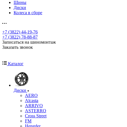
Шины
Диски
Колеса в сборе
+7 (3822) 44-19-76
+7 (3822) 78-88-87
Записаться на шиномонтаж
Заказать звонок
Каталог
Диски
AERO
Alcasta
ARRIVO
ASTERRO
Cross Street
FM
Hengder