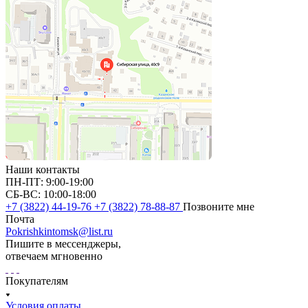
Наши контакты
ПН-ПТ: 9:00-19:00
СБ-ВС: 10:00-18:00
+7 (3822) 44-19-76
+7 (3822) 78-88-87
Позвоните мне
Почта
Pokrishkintomsk@list.ru
Пишите в мессенджеры,
отвечаем мгновенно
Покупателям
Условия оплаты