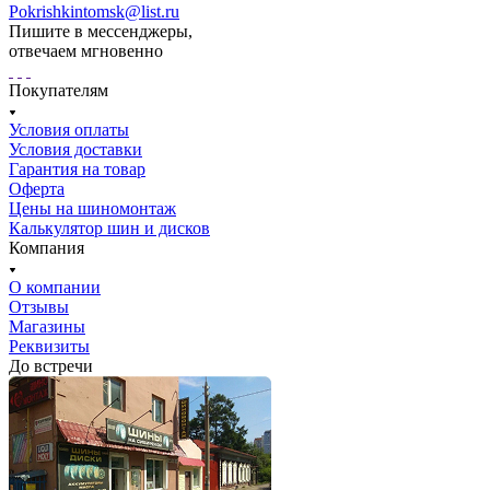
Pokrishkintomsk@list.ru
Пишите в мессенджеры,
отвечаем мгновенно
Покупателям
Условия оплаты
Условия доставки
Гарантия на товар
Оферта
Цены на шиномонтаж
Калькулятор шин и дисков
Компания
О компании
Отзывы
Магазины
Реквизиты
До встречи