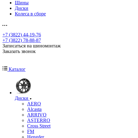
Шины
Диски
Колеса в сборе
+7 (3822) 44-19-76
+7 (3822) 78-88-87
Записаться на шиномонтаж
Заказать звонок
Каталог
Диски
AERO
Alcasta
ARRIVO
ASTERRO
Cross Street
FM
Hengder