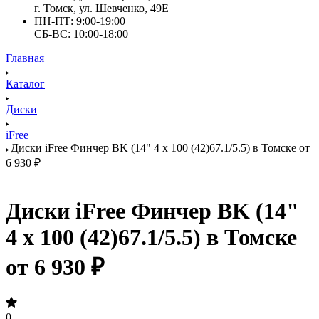
г. Томск, ул. Шевченко, 49Е
ПН-ПТ: 9:00-19:00
СБ-ВС: 10:00-18:00
Главная
Каталог
Диски
iFree
Диски iFree Финчер BK (14" 4 x 100 (42)67.1/5.5) в Томске от
6 930 ₽
Диски iFree Финчер BK (14"
4 x 100 (42)67.1/5.5) в Томске
от 6 930 ₽
0