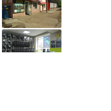
Добавьте сайт в избранное
Обратившись к нам вы
получите самые выгодные
цены на шины и диски
Добавьте сайт в закладки
чтобы не потерять
Добавить сайт в избранное
Либо нажмите