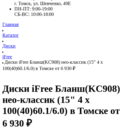
г. Томск, ул. Шевченко, 49Е
ПН-ПТ: 9:00-19:00
СБ-ВС: 10:00-18:00
Главная
Каталог
Диски
iFree
Диски iFree Бланш(KC908) нео-классик (15" 4 x
100(40)60.1/6.0) в Томске от 6 930 ₽
Диски iFree Бланш(KC908)
нео-классик (15" 4 x
100(40)60.1/6.0) в Томске от
6 930 ₽