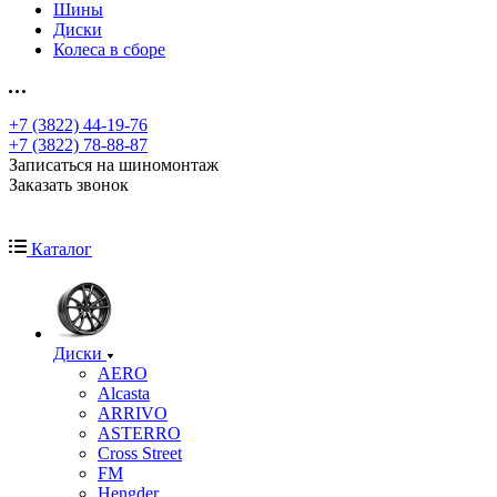
Шины
Диски
Колеса в сборе
+7 (3822) 44-19-76
+7 (3822) 78-88-87
Записаться на шиномонтаж
Заказать звонок
Каталог
Диски
AERO
Alcasta
ARRIVO
ASTERRO
Cross Street
FM
Hengder