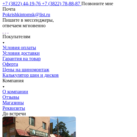
+7 (3822) 44-19-76
+7 (3822) 78-88-87
Позвоните мне
Почта
Pokrishkintomsk@list.ru
Пишите в мессенджеры,
отвечаем мгновенно
Покупателям
Условия оплаты
Условия доставки
Гарантия на товар
Оферта
Цены на шиномонтаж
Калькулятор шин и дисков
Компания
О компании
Отзывы
Магазины
Реквизиты
До встречи