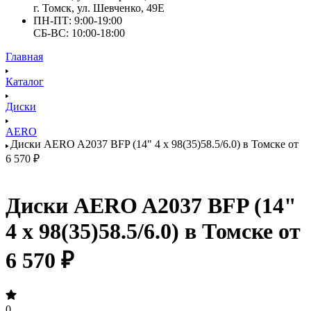
г. Томск, ул. Шевченко, 49Е
ПН-ПТ: 9:00-19:00
СБ-ВС: 10:00-18:00
Главная
Каталог
Диски
AERO
Диски AERO A2037 BFP (14" 4 x 98(35)58.5/6.0) в Томске от
6 570 ₽
Диски AERO A2037 BFP (14"
4 x 98(35)58.5/6.0) в Томске от
6 570 ₽
0