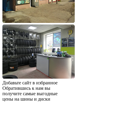
Добавьте сайт в избранное
Обратившись к нам вы
получите самые выгодные
цены на шины и диски
Добавьте сайт в закладки
чтобы не потерять
Добавить сайт в избранное
Либо нажмите
сочетание клавиш
Ctrl+D