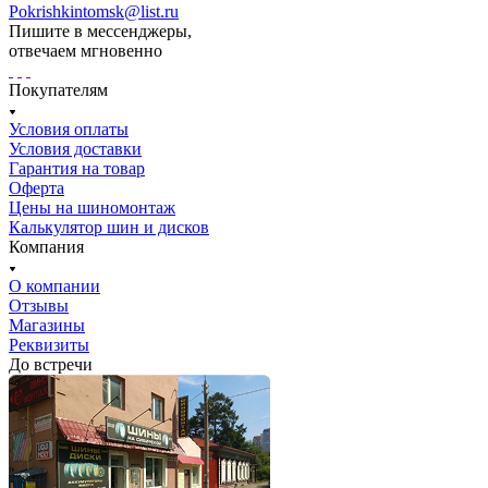
Pokrishkintomsk@list.ru
Пишите в мессенджеры,
отвечаем мгновенно
Покупателям
Условия оплаты
Условия доставки
Гарантия на товар
Оферта
Цены на шиномонтаж
Калькулятор шин и дисков
Компания
О компании
Отзывы
Магазины
Реквизиты
До встречи