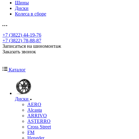
Шины
Диски
Колеса в сборе
+7 (3822) 44-19-76
+7 (3822) 78-88-87
Записаться на шиномонтаж
Заказать звонок
Каталог
Диски
AERO
Alcasta
ARRIVO
ASTERRO
Cross Street
FM
Hengder