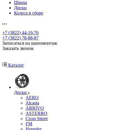
Шины
Диски
Колеса в сборе
+7 (3822) 44-19-76
+7 (3822) 78-88-87
Записаться на шиномонтаж
Заказать звонок
Каталог
Диски
AERO
Alcasta
ARRIVO
ASTERRO
Cross Street
FM
Hengder