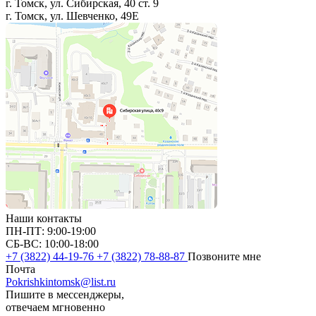
г. Томск, ул. Сибирская, 40 ст. 9
г. Томск, ул. Шевченко, 49Е
Наши контакты
ПН-ПТ: 9:00-19:00
СБ-ВС: 10:00-18:00
+7 (3822) 44-19-76
+7 (3822) 78-88-87
Позвоните мне
Почта
Pokrishkintomsk@list.ru
Пишите в мессенджеры,
отвечаем мгновенно