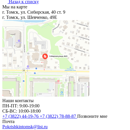
Назад к списку
Мы на карте
г. Томск, ул. Сибирская, 40 ст. 9
г. Томск, ул. Шевченко, 49Е
Наши контакты
ПН-ПТ: 9:00-19:00
СБ-ВС: 10:00-18:00
+7 (3822) 44-19-76
+7 (3822) 78-88-87
Позвоните мне
Почта
Pokrishkintomsk@list.ru