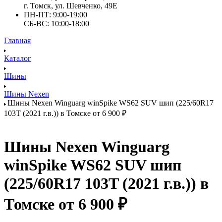
г. Томск, ул. Шевченко, 49Е
ПН-ПТ: 9:00-19:00
СБ-ВС: 10:00-18:00
Главная
Каталог
Шины
Шины Nexen
Шины Nexen Winguarg winSpike WS62 SUV шип (225/60R17
103T (2021 г.в.)) в Томске от 6 900 ₽
Шины Nexen Winguarg
winSpike WS62 SUV шип
(225/60R17 103T (2021 г.в.)) в
Томске от 6 900 ₽