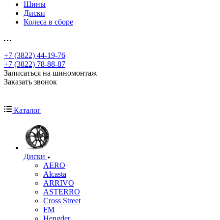
Шины
Диски
Колеса в сборе
+7 (3822) 44-19-76
+7 (3822) 78-88-87
Записаться на шиномонтаж
Заказать звонок
Каталог
Диски
AERO
Alcasta
ARRIVO
ASTERRO
Cross Street
FM
Hengder