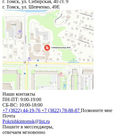
г. Томск, ул. Сибирская, 40 ст. 9
г. Томск, ул. Шевченко, 49Е
Наши контакты
ПН-ПТ: 9:00-19:00
СБ-ВС: 10:00-18:00
+7 (3822) 44-19-76
+7 (3822) 78-88-87
Позвоните мне
Почта
Pokrishkintomsk@list.ru
Пишите в мессенджеры,
отвечаем мгновенно