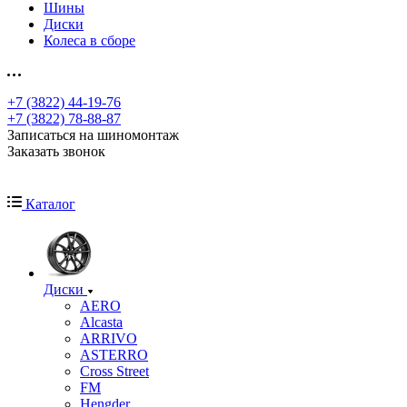
Шины
Диски
Колеса в сборе
+7 (3822) 44-19-76
+7 (3822) 78-88-87
Записаться на шиномонтаж
Заказать звонок
Каталог
Диски
AERO
Alcasta
ARRIVO
ASTERRO
Cross Street
FM
Hengder