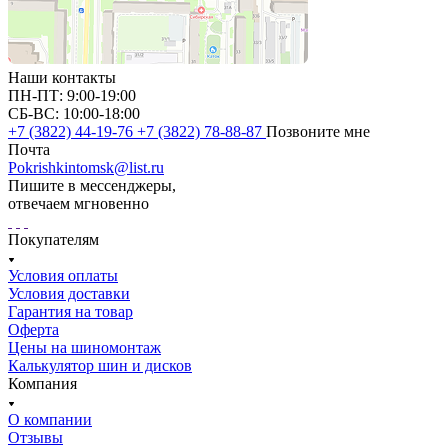
Наши контакты
ПН-ПТ: 9:00-19:00
СБ-ВС: 10:00-18:00
+7 (3822) 44-19-76
+7 (3822) 78-88-87
Позвоните мне
Почта
Pokrishkintomsk@list.ru
Пишите в мессенджеры,
отвечаем мгновенно
Покупателям
Условия оплаты
Условия доставки
Гарантия на товар
Оферта
Цены на шиномонтаж
Калькулятор шин и дисков
Компания
О компании
Отзывы