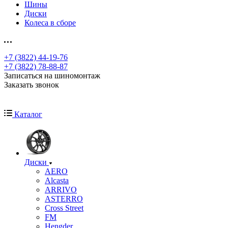
Шины
Диски
Колеса в сборе
+7 (3822) 44-19-76
+7 (3822) 78-88-87
Записаться на шиномонтаж
Заказать звонок
Каталог
Диски
AERO
Alcasta
ARRIVO
ASTERRO
Cross Street
FM
Hengder